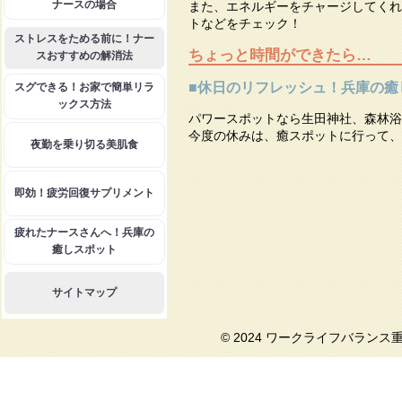
ナースの場合
また、エネルギーをチャージしてくれ
トなどをチェック！
ストレスをためる前に！ナー
ちょっと時間ができたら…
スおすすめの解消法
■休日のリフレッシュ！兵庫の癒
スグできる！お家で簡単リラ
ックス方法
パワースポットなら生田神社、森林浴
今度の休みは、癒スポットに行って、
夜勤を乗り切る美肌食
即効！疲労回復サプリメント
疲れたナースさんへ！兵庫の
癒しスポット
サイトマップ
© 2024 ワークライフバランス重視で